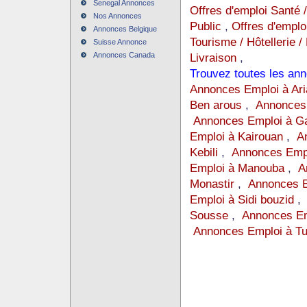
Senegal Annonces
Offres d'emploi Santé 
Nos Annonces
Public
,
Offres d'emplo
Annonces Belgique
Tourisme / Hôtellerie /
Suisse Annonce
Annonces Canada
Livraison
,
Trouvez toutes les an
Annonces Emploi à Ari
Ben arous
,
Annonces 
Annonces Emploi à G
Emploi à Kairouan
,
A
Kebili
,
Annonces Empl
Emploi à Manouba
,
A
Monastir
,
Annonces E
Emploi à Sidi bouzid
Sousse
,
Annonces Em
Annonces Emploi à Tu