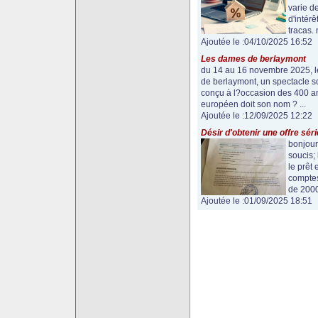
varie de
d'intér
tracas. 
Ajoutée le :04/10/2025 16:52
Les dames de berlaymont
du 14 au 16 novembre 2025, le
de berlaymont, un spectacle so
conçu à l?occasion des 400 ans
européen doit son nom ? ...
Ajoutée le :12/09/2025 12:22
Désir d'obtenir une offre sér
bonjour 
soucis; 
le prêt
comptes 
de 2000
Ajoutée le :01/09/2025 18:51