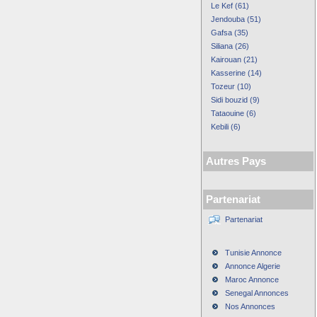
Le Kef (61)
Jendouba (51)
Gafsa (35)
Siliana (26)
Kairouan (21)
Kasserine (14)
Tozeur (10)
Sidi bouzid (9)
Tataouine (6)
Kebili (6)
Autres Pays
Partenariat
Partenariat
Tunisie Annonce
Annonce Algerie
Maroc Annonce
Senegal Annonces
Nos Annonces