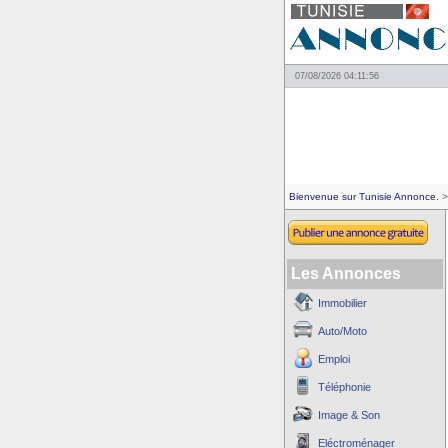
07/08/2026 04:11:56
Bienvenue sur Tunisie Annonce.
>
Les Annonces
Immobilier
Auto/Moto
Emploi
Téléphonie
Image & Son
Eléctroménager