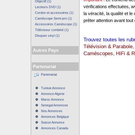
Objectif (1)
vérifications effectuées,
Lecteurs DVD (1)
Cordon et accessoires (1)
la véracité, la qualité et
Caméscope Semi-pro (1)
prêter attention avant tout 
Accessoires Caméscope (1)
Téléviseur combiné (1)
Disques vinyl (1)
Trouvez toutes les rub
Télévision & Parabole
Autres Pays
Caméscopes
,
HiFi & R
Partenariat
Partenariat
Tunisie Annonce
Annonce Algerie
Maroc Annonce
Senegal Annonces
Nos Annonces
Annonces Belgique
Suisse Annonce
Annonces Canada