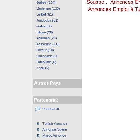
Sousse
,
Annonces Em
Gabes (154)
Annonces Emploi à Tu
Medenine (133)
Le Kef (61)
Jendouba (51)
Gafsa (35)
Siliana (26)
Kairouan (21)
Kasserine (14)
Tozeur (10)
Sidi bouzid (9)
Tataouine (6)
Kebili (6)
Autres Pays
Partenariat
Partenariat
Tunisie Annonce
Annonce Algerie
Maroc Annonce