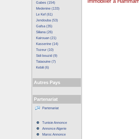
immobilier à Hammam
Gabes (154)
Medenine (133)
Le Kef (61)
Jendouba (53)
Gafsa (35)
Siliana (26)
Kairouan (21)
Kasserine (14)
Tozeur (10)
Sidi bouzid (9)
Tataouine (7)
Kebili (6)
Autres Pays
Partenariat
Partenariat
Tunisie Annonce
Annonce Algerie
Maroc Annonce