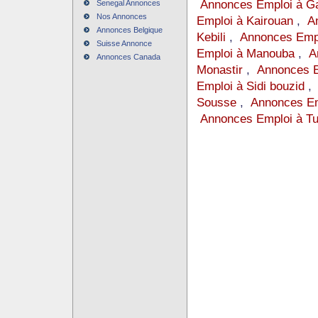
Annonces Emploi à G
Senegal Annonces
Nos Annonces
Emploi à Kairouan
,
A
Annonces Belgique
Kebili
,
Annonces Empl
Suisse Annonce
Emploi à Manouba
,
A
Annonces Canada
Monastir
,
Annonces E
Emploi à Sidi bouzid
Sousse
,
Annonces Em
Annonces Emploi à Tu