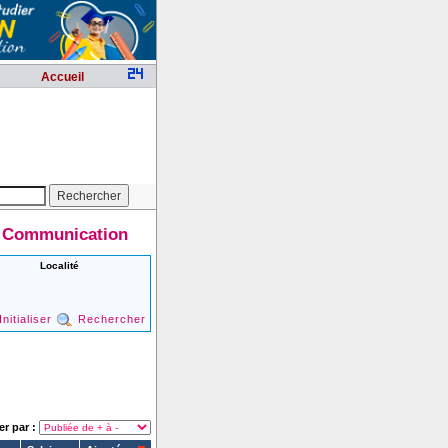
Accueil
 / Communication
Localité
Initialiser
Rechercher
er par :