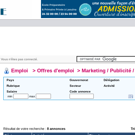
 Vous n'êtes pas connecté.
Emploi
>
Offres d'emploi
>
Marketing / Publicité
Pays
Gouvernorat
Délégation
Rubrique
Secteur
Activité
Salaire
Code annonce
min
max
Résultat de votre recherche :
8 annonces
Tri