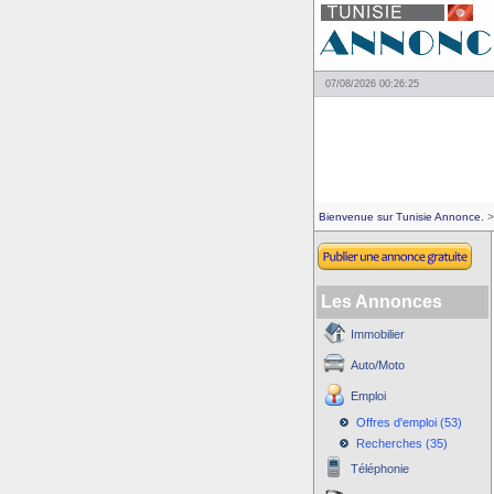
07/08/2026 00:26:25
Bienvenue sur Tunisie Annonce.
>
Les Annonces
Immobilier
Auto/Moto
Emploi
Offres d'emploi (53)
Recherches (35)
Téléphonie