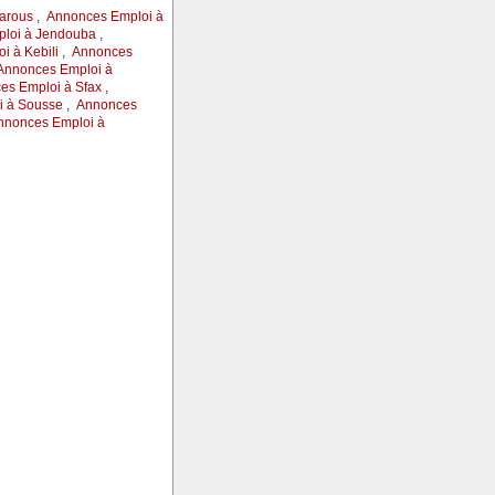
arous
,
Annonces Emploi à
loi à Jendouba
,
 à Kebili
,
Annonces
Annonces Emploi à
es Emploi à Sfax
,
i à Sousse
,
Annonces
nnonces Emploi à