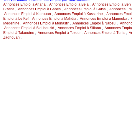
Annonces Emploi à Ariana
,
Annonces Emploi à Beja
,
Annonces Emploi à Ben 
Bizerte
,
Annonces Emploi à Gabes
,
Annonces Emploi à Gafsa
,
Annonces Emp
Annonces Emploi à Kairouan
,
Annonces Emploi à Kasserine
,
Annonces Emploi
Emploi à Le Kef
,
Annonces Emploi à Mahdia
,
Annonces Emploi à Manouba
,
Medenine
,
Annonces Emploi à Monastir
,
Annonces Emploi à Nabeul
,
Annonc
Annonces Emploi à Sidi bouzid
,
Annonces Emploi à Siliana
,
Annonces Emplo
Emploi à Tataouine
,
Annonces Emploi à Tozeur
,
Annonces Emploi à Tunis
,
A
Zaghouan
,