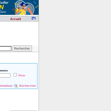
Accueil
é
nnonce
Photo
Initialiser
Rechercher