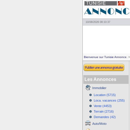
10/08/2026 08:10:37
Bienvenue sur Tunisie Annonce.
>
Les Annonces
Immobilier
Location (5715)
Loca. vacances (255)
Vente (4453)
Terrain (2716)
Demandes (42)
Auto/Moto