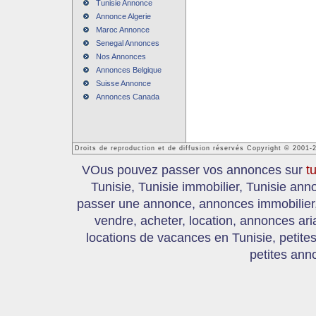
Tunisie Annonce
Annonce Algerie
Maroc Annonce
Senegal Annonces
Nos Annonces
Annonces Belgique
Suisse Annonce
Annonces Canada
Droits de reproduction et de diffusion réservés Copyright © 2001-
VOus pouvez passer vos annonces sur
t
Tunisie, Tunisie immobilier, Tunisie an
passer une annonce, annonces immobilier, 
vendre, acheter, location, annonces ari
locations de vacances en Tunisie, petite
petites ann