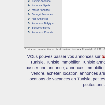
Tunisie Annonce
Annonce Algerie
Maroc Annonce
Senegal Annonces
Nos Annonces
Annonces Belgique
Suisse Annonce
Annonces Canada
Droits de reproduction et de diffusion réservés Copyright © 2001-
VOus pouvez passer vos annonces sur
t
Tunisie, Tunisie immobilier, Tunisie an
passer une annonce, annonces immobilier, 
vendre, acheter, location, annonces ari
locations de vacances en Tunisie, petite
petites ann