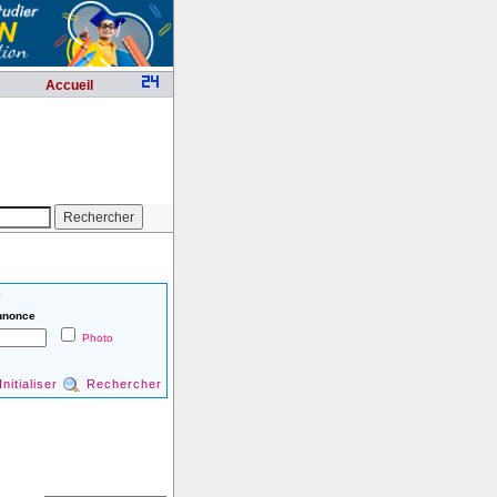
Accueil
é
nnonce
Photo
Initialiser
Rechercher