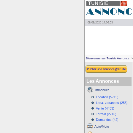
08/08/2026 14:06:53
Bienvenue sur Tunisie Annonce.
>
Les Annonces
Immobilier
Location (5715)
Loca. vacances (255)
Vente (4453)
Terrain (2716)
Demandes (42)
Auto/Moto