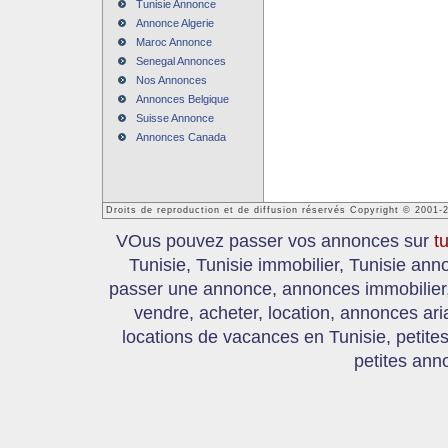
Tunisie Annonce
Annonce Algerie
Maroc Annonce
Senegal Annonces
Nos Annonces
Annonces Belgique
Suisse Annonce
Annonces Canada
Droits de reproduction et de diffusion réservés Copyright © 2001-
VOus pouvez passer vos annonces sur
t
Tunisie, Tunisie immobilier, Tunisie an
passer une annonce, annonces immobilier, 
vendre, acheter, location, annonces ari
locations de vacances en Tunisie, petite
petites ann