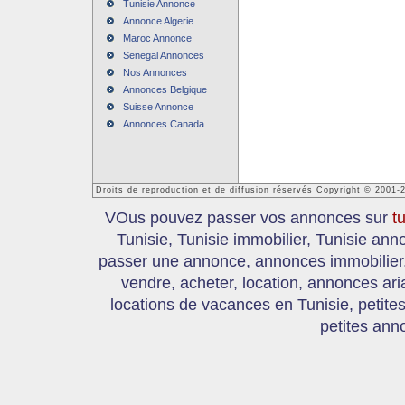
Tunisie Annonce
Annonce Algerie
Maroc Annonce
Senegal Annonces
Nos Annonces
Annonces Belgique
Suisse Annonce
Annonces Canada
Droits de reproduction et de diffusion réservés Copyright © 2001-
VOus pouvez passer vos annonces sur
t
Tunisie, Tunisie immobilier, Tunisie an
passer une annonce, annonces immobilier, 
vendre, acheter, location, annonces ari
locations de vacances en Tunisie, petite
petites ann