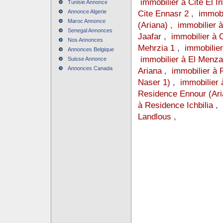
immobilier à Cite El In
Tunisie Annonce
Annonce Algerie
Cite Ennasr 2
,
immobi
Maroc Annonce
(Ariana)
,
immobilier 
Senegal Annonces
Jaafar
,
immobilier à C
Nos Annonces
Mehrzia 1
,
immobilie
Annonces Belgique
immobilier à El Menza
Suisse Annonce
Annonces Canada
Ariana
,
immobilier à
Naser 1)
,
immobilier 
Residence Ennour (Ari
à Residence Ichbilia
,
Landlous
,