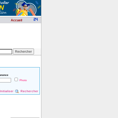
Accueil
é
nnonce
Photo
Initialiser
Rechercher