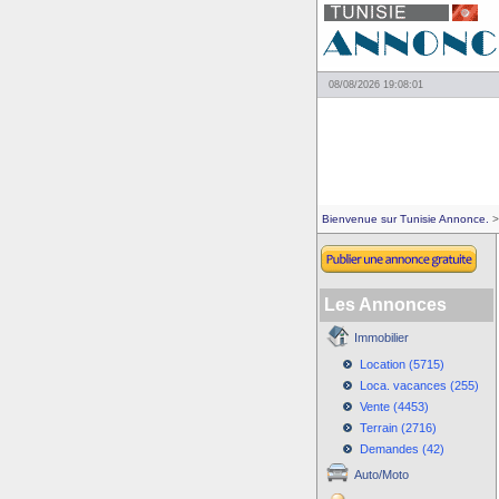
08/08/2026 19:08:01
Bienvenue sur Tunisie Annonce.
>
Les Annonces
Immobilier
Location (5715)
Loca. vacances (255)
Vente (4453)
Terrain (2716)
Demandes (42)
Auto/Moto