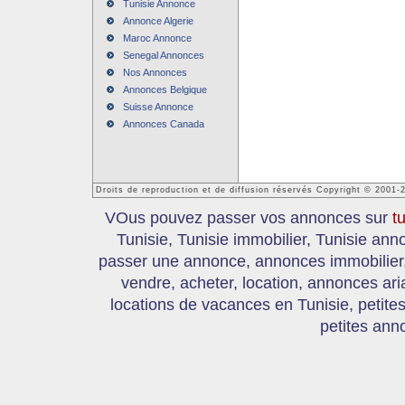
Tunisie Annonce
Annonce Algerie
Maroc Annonce
Senegal Annonces
Nos Annonces
Annonces Belgique
Suisse Annonce
Annonces Canada
Droits de reproduction et de diffusion réservés Copyright © 2001-
VOus pouvez passer vos annonces sur
t
Tunisie, Tunisie immobilier, Tunisie an
passer une annonce, annonces immobilier, 
vendre, acheter, location, annonces ari
locations de vacances en Tunisie, petite
petites ann