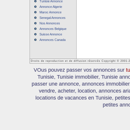
Tunisie Annonce
Annonce Algerie
Maroc Annonce
Senegal Annonces
Nos Annonces
Annonces Belgique
Suisse Annonce
Annonces Canada
Droits de reproduction et de diffusion réservés Copyright © 2001-
VOus pouvez passer vos annonces sur
t
Tunisie, Tunisie immobilier, Tunisie an
passer une annonce, annonces immobilier, 
vendre, acheter, location, annonces ari
locations de vacances en Tunisie, petite
petites ann