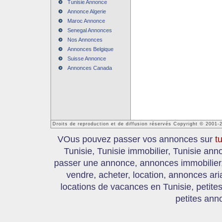
Tunisie Annonce
Annonce Algerie
Maroc Annonce
Senegal Annonces
Nos Annonces
Annonces Belgique
Suisse Annonce
Annonces Canada
Droits de reproduction et de diffusion réservés Copyright © 2001-
VOus pouvez passer vos annonces sur
t
Tunisie, Tunisie immobilier, Tunisie an
passer une annonce, annonces immobilier, 
vendre, acheter, location, annonces ari
locations de vacances en Tunisie, petite
petites ann