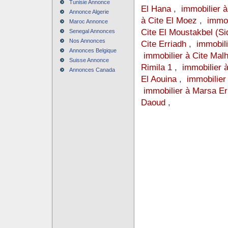
Tunisie Annonce
El Hana
,
immobilier à 
Annonce Algerie
à Cite El Moez
,
immob
Maroc Annonce
Cite El Moustakbel (Si
Senegal Annonces
Nos Annonces
Cite Erriadh
,
immobil
Annonces Belgique
immobilier à Cite Malh
Suisse Annonce
Rimila 1
,
immobilier à
Annonces Canada
El Aouina
,
immobilie
immobilier à Marsa Er
Daoud
,