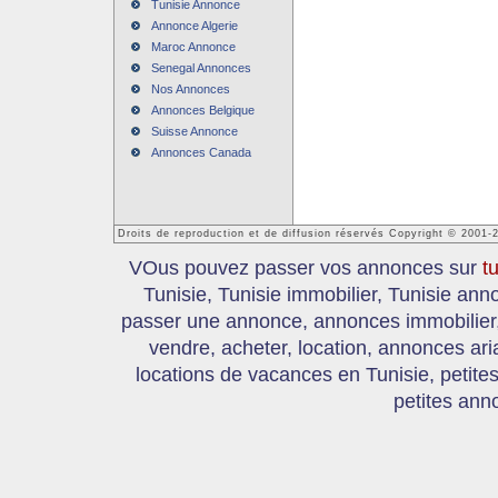
Tunisie Annonce
Annonce Algerie
Maroc Annonce
Senegal Annonces
Nos Annonces
Annonces Belgique
Suisse Annonce
Annonces Canada
Droits de reproduction et de diffusion réservés Copyright © 2001-
VOus pouvez passer vos annonces sur
t
Tunisie, Tunisie immobilier, Tunisie an
passer une annonce, annonces immobilier, 
vendre, acheter, location, annonces ari
locations de vacances en Tunisie, petite
petites ann