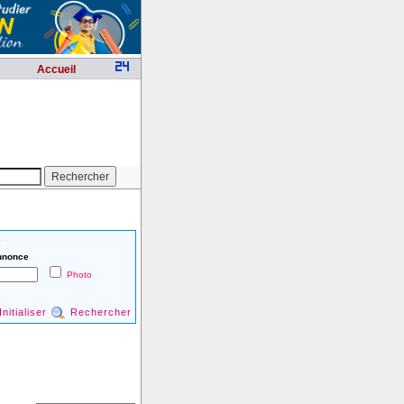
Accueil
é
nnonce
Photo
Initialiser
Rechercher