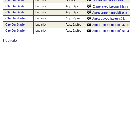
Cite Du Stade
Location
Duplex
Duplex la marsa relais
Cite Du Stade
Location
App. 3 pièc
Etage avec balcon à la m
Cite Du Stade
Location
App. 3 pièc
Appartement meublé à la
Cite Du Stade
Location
App. 2 pièc
Appart avec balcon à la
Cite Du Stade
Location
App. 1 pièc
Appartement meuble avec
Cite Du Stade
Location
App. 2 pièc
Appartement meublé s1 la
Publicité