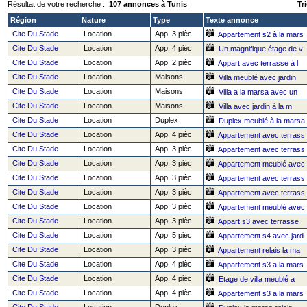
Résultat de votre recherche :
107 annonces à Tunis
Tri
Région
Nature
Type
Texte annonce
Cite Du Stade
Location
App. 3 pièc
Appartement s2 à la mars
Cite Du Stade
Location
App. 4 pièc
Un magnifique étage de v
Cite Du Stade
Location
App. 2 pièc
Appart avec terrasse à l
Cite Du Stade
Location
Maisons
Villa meublé avec jardin
Cite Du Stade
Location
Maisons
Villa a la marsa avec un
Cite Du Stade
Location
Maisons
Villa avec jardin à la m
Cite Du Stade
Location
Duplex
Duplex meublé à la marsa
Cite Du Stade
Location
App. 4 pièc
Appartement avec terrass
Cite Du Stade
Location
App. 3 pièc
Appartement avec terrass
Cite Du Stade
Location
App. 3 pièc
Appartement meublé avec
Cite Du Stade
Location
App. 3 pièc
Appartement avec terrass
Cite Du Stade
Location
App. 3 pièc
Appartement avec terrass
Cite Du Stade
Location
App. 3 pièc
Appartement meublé avec
Cite Du Stade
Location
App. 3 pièc
Appart s3 avec terrasse
Cite Du Stade
Location
App. 5 pièc
Appartement s4 avec jard
Cite Du Stade
Location
App. 3 pièc
Appartement relais la ma
Cite Du Stade
Location
App. 4 pièc
Appartement s3 a la mars
Cite Du Stade
Location
App. 4 pièc
Etage de villa meublé a
Cite Du Stade
Location
App. 4 pièc
Appartement s3 a la mars