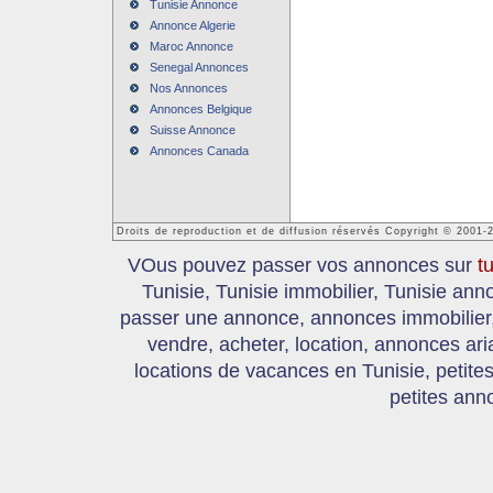
Tunisie Annonce
Annonce Algerie
Maroc Annonce
Senegal Annonces
Nos Annonces
Annonces Belgique
Suisse Annonce
Annonces Canada
Droits de reproduction et de diffusion réservés Copyright © 2001-
VOus pouvez passer vos annonces sur
t
Tunisie, Tunisie immobilier, Tunisie an
passer une annonce, annonces immobilier, 
vendre, acheter, location, annonces ari
locations de vacances en Tunisie, petite
petites ann