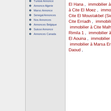
Tunisie Annonce
El Hana
,
immobilier à 
Annonce Algerie
à Cite El Moez
,
immob
Maroc Annonce
Cite El Moustakbel (Si
Senegal Annonces
Nos Annonces
Cite Erriadh
,
immobil
Annonces Belgique
immobilier à Cite Malh
Suisse Annonce
Rimila 1
,
immobilier à
Annonces Canada
El Aouina
,
immobilie
immobilier à Marsa Er
Daoud
,