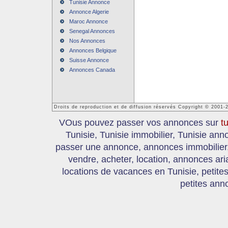
Tunisie Annonce
Annonce Algerie
Maroc Annonce
Senegal Annonces
Nos Annonces
Annonces Belgique
Suisse Annonce
Annonces Canada
Droits de reproduction et de diffusion réservés Copyright © 2001-
VOus pouvez passer vos annonces sur
t
Tunisie, Tunisie immobilier, Tunisie an
passer une annonce, annonces immobilier, 
vendre, acheter, location, annonces ari
locations de vacances en Tunisie, petite
petites ann