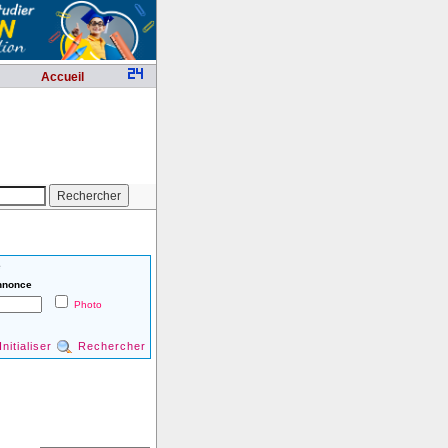
Accueil
é
nnonce
Photo
Initialiser
Rechercher