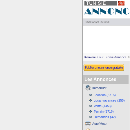
08/08/2026 05:00:39
Bienvenue sur Tunisie Annonce.
>
Les Annonces
Immobilier
Location (5715)
Loca. vacances (255)
Vente (4453)
Terrain (2716)
Demandes (42)
Auto/Moto