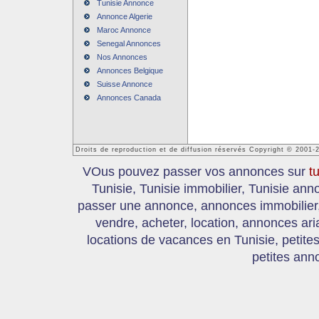
Tunisie Annonce
Annonce Algerie
Maroc Annonce
Senegal Annonces
Nos Annonces
Annonces Belgique
Suisse Annonce
Annonces Canada
Droits de reproduction et de diffusion réservés Copyright © 2001-
VOus pouvez passer vos annonces sur
t
Tunisie, Tunisie immobilier, Tunisie an
passer une annonce, annonces immobilier, 
vendre, acheter, location, annonces ari
locations de vacances en Tunisie, petite
petites ann