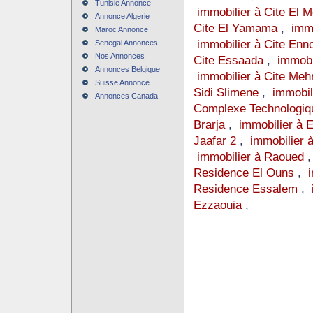
Tunisie Annonce
immobilier à Cite El 
Annonce Algerie
Cite El Yamama
,
immo
Maroc Annonce
immobilier à Cite Enn
Senegal Annonces
Nos Annonces
Cite Essaada
,
immobi
Annonces Belgique
immobilier à Cite Meh
Suisse Annonce
Sidi Slimene
,
immobili
Annonces Canada
Complexe Technologiq
Brarja
,
immobilier à 
Jaafar 2
,
immobilier 
immobilier à Raoued
Residence El Ouns
,
Residence Essalem
,
Ezzaouia
,