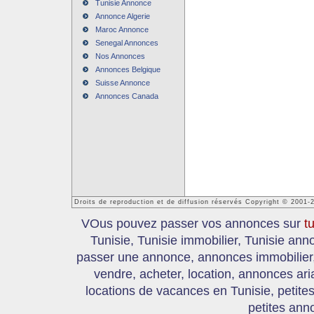
Tunisie Annonce
Annonce Algerie
Maroc Annonce
Senegal Annonces
Nos Annonces
Annonces Belgique
Suisse Annonce
Annonces Canada
Droits de reproduction et de diffusion réservés Copyright © 2001-
VOus pouvez passer vos annonces sur
t
Tunisie, Tunisie immobilier, Tunisie an
passer une annonce, annonces immobilier, 
vendre, acheter, location, annonces ari
locations de vacances en Tunisie, petite
petites ann