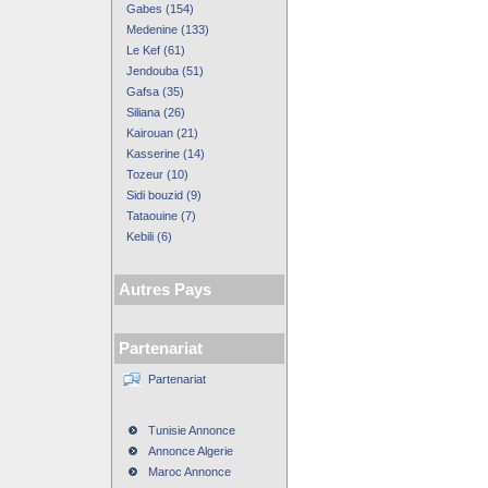
Gabes (154)
Medenine (133)
Le Kef (61)
Jendouba (51)
Gafsa (35)
Siliana (26)
Kairouan (21)
Kasserine (14)
Tozeur (10)
Sidi bouzid (9)
Tataouine (7)
Kebili (6)
Autres Pays
Partenariat
Partenariat
Tunisie Annonce
Annonce Algerie
Maroc Annonce