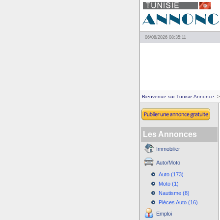
06/08/2026 08:35:11
Bienvenue sur Tunisie Annonce.
>
Les Annonces
Immobilier
Auto/Moto
Auto (173)
Moto (1)
Nautisme (8)
Pièces Auto (16)
Emploi