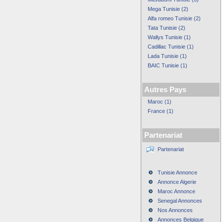
Mega Tunisie (2)
Alfa romeo Tunisie (2)
Tata Tunisie (2)
Wallys Tunisie (1)
Cadillac Tunisie (1)
Lada Tunisie (1)
BAIC Tunisie (1)
Autres Pays
Maroc (1)
France (1)
Partenariat
Partenariat
Tunisie Annonce
Annonce Algerie
Maroc Annonce
Senegal Annonces
Nos Annonces
Annonces Belgique