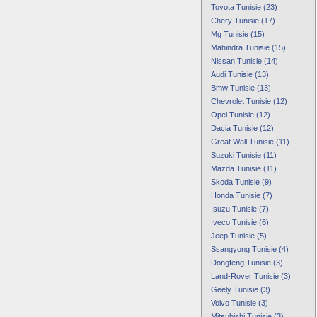
Toyota Tunisie (23)
Chery Tunisie (17)
Mg Tunisie (15)
Mahindra Tunisie (15)
Nissan Tunisie (14)
Audi Tunisie (13)
Bmw Tunisie (13)
Chevrolet Tunisie (12)
Opel Tunisie (12)
Dacia Tunisie (12)
Great Wall Tunisie (11)
Suzuki Tunisie (11)
Mazda Tunisie (11)
Skoda Tunisie (9)
Honda Tunisie (7)
Isuzu Tunisie (7)
Iveco Tunisie (6)
Jeep Tunisie (5)
Ssangyong Tunisie (4)
Dongfeng Tunisie (3)
Land-Rover Tunisie (3)
Geely Tunisie (3)
Volvo Tunisie (3)
Mitsubishi Tunisie (3)