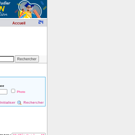
Accueil
nce
Photo
Initialiser
Rechercher