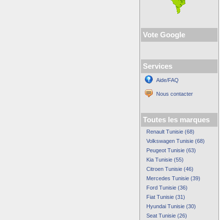
Vote Google
Services
Aide/FAQ
Nous contacter
Toutes les marques
Renault Tunisie (68)
Volkswagen Tunisie (68)
Peugeot Tunisie (63)
Kia Tunisie (55)
Citroen Tunisie (46)
Mercedes Tunisie (39)
Ford Tunisie (36)
Fiat Tunisie (31)
Hyundai Tunisie (30)
Seat Tunisie (26)