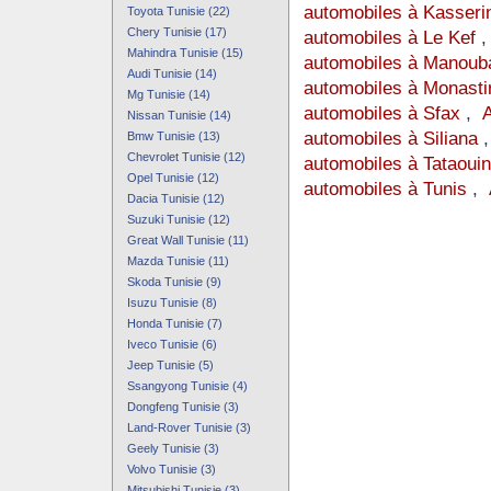
automobiles à Kasseri
Toyota Tunisie (22)
Chery Tunisie (17)
automobiles à Le Kef
Mahindra Tunisie (15)
automobiles à Manoub
Audi Tunisie (14)
automobiles à Monasti
Mg Tunisie (14)
automobiles à Sfax
,
A
Nissan Tunisie (14)
automobiles à Siliana
Bmw Tunisie (13)
Chevrolet Tunisie (12)
automobiles à Tataoui
Opel Tunisie (12)
automobiles à Tunis
,
Dacia Tunisie (12)
Suzuki Tunisie (12)
Great Wall Tunisie (11)
Mazda Tunisie (11)
Skoda Tunisie (9)
Isuzu Tunisie (8)
Honda Tunisie (7)
Iveco Tunisie (6)
Jeep Tunisie (5)
Ssangyong Tunisie (4)
Dongfeng Tunisie (3)
Land-Rover Tunisie (3)
Geely Tunisie (3)
Volvo Tunisie (3)
Mitsubishi Tunisie (3)