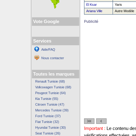
El Ksar
Yaris
Ariana Ville
Autre Modèle
Vote Google
Publicité
Services
Aide/FAQ
Nous contacter
Toutes les marques
Renault Tunisie (68)
Volkswagen Tunisie (68)
Peugeot Tunisie (64)
Kia Tunisie (55)
Citroen Tunisie (47)
Mercedes Tunisie (39)
Ford Tunisie (37)
Fiat Tunisie (32)
Hyundai Tunisie (30)
Important :
Le contenu des 
Seat Tunisie (26)
vérifications effectuées,