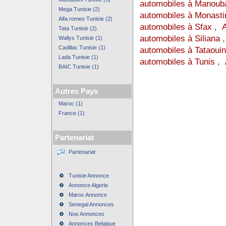
automobiles à Manoub
Mega Tunisie (2)
automobiles à Monasti
Alfa romeo Tunisie (2)
automobiles à Sfax
,
A
Tata Tunisie (2)
automobiles à Siliana
Wallys Tunisie (1)
Cadillac Tunisie (1)
automobiles à Tataoui
Lada Tunisie (1)
automobiles à Tunis
,
BAIC Tunisie (1)
Autres Pays
Maroc (1)
France (1)
Partenariat
Partenariat
Tunisie Annonce
Annonce Algerie
Maroc Annonce
Senegal Annonces
Nos Annonces
Annonces Belgique