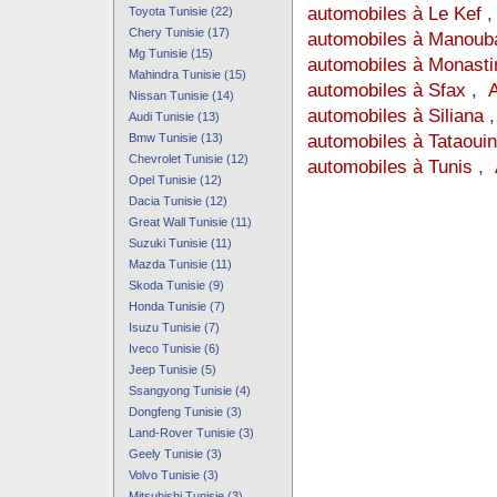
automobiles à Le Kef
Toyota Tunisie (22)
Chery Tunisie (17)
automobiles à Manoub
Mg Tunisie (15)
automobiles à Monasti
Mahindra Tunisie (15)
automobiles à Sfax
,
A
Nissan Tunisie (14)
automobiles à Siliana
Audi Tunisie (13)
automobiles à Tataoui
Bmw Tunisie (13)
Chevrolet Tunisie (12)
automobiles à Tunis
,
Opel Tunisie (12)
Dacia Tunisie (12)
Great Wall Tunisie (11)
Suzuki Tunisie (11)
Mazda Tunisie (11)
Skoda Tunisie (9)
Honda Tunisie (7)
Isuzu Tunisie (7)
Iveco Tunisie (6)
Jeep Tunisie (5)
Ssangyong Tunisie (4)
Dongfeng Tunisie (3)
Land-Rover Tunisie (3)
Geely Tunisie (3)
Volvo Tunisie (3)
Mitsubishi Tunisie (3)