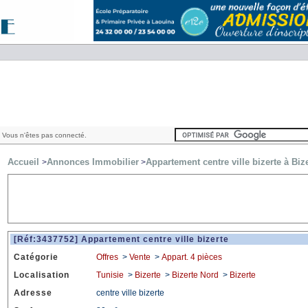
 Vous n'êtes pas connecté.
Accueil
Annonces Immobilier
Appartement centre ville bizerte à Biz
>
>
[Réf:3437752] Appartement centre ville bizerte
Catégorie
Offres
>
Vente
>
Appart. 4 pièces
Localisation
Tunisie
>
Bizerte
>
Bizerte Nord
>
Bizerte
Adresse
centre ville bizerte