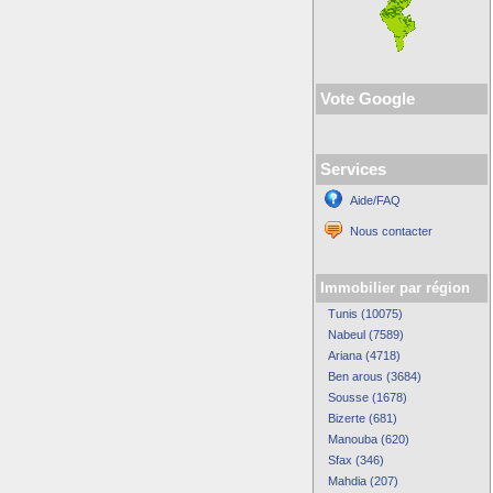
Vote Google
Services
Aide/FAQ
Nous contacter
Immobilier par région
Tunis (10075)
Nabeul (7589)
Ariana (4718)
Ben arous (3684)
Sousse (1678)
Bizerte (681)
Manouba (620)
Sfax (346)
Mahdia (207)