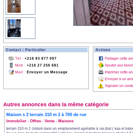
Contact : Particulier
Actions
Tél :
+216 93 877 097
Partager cette a
Mob :
+216 27 256 681
Ajouter aux favor
Mail :
Envoyer un Message
Imprimer cette a
Envoyer à un ami
Signaler un conte
Autres annonces dans la même catégorie
Maison s 2 terrain 310 m 2 à 700 de rue
Immobilier - Offres - Vente - Maisons
terrain 310 m 2 cloturé dans un emplacement agréable à ras jbal ( kaa el bal