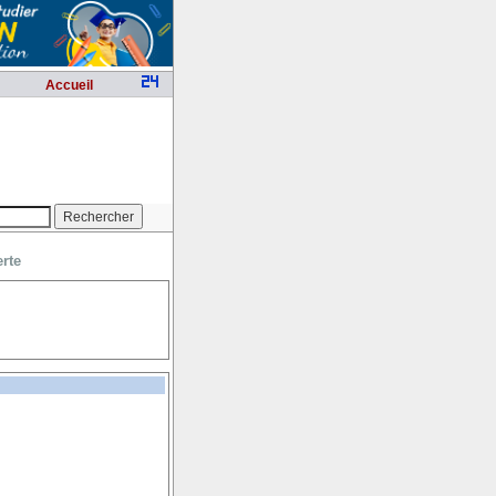
Accueil
erte