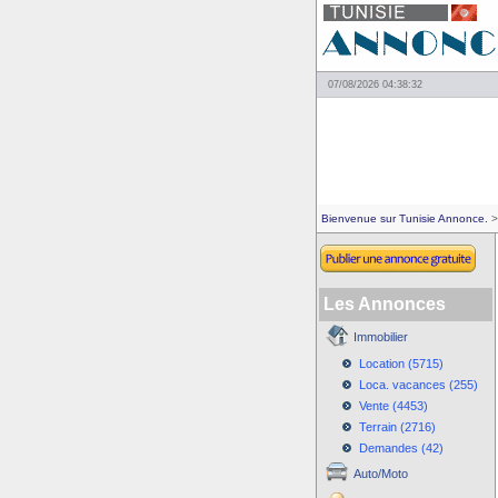
07/08/2026 04:38:32
Bienvenue sur Tunisie Annonce.
>
Les Annonces
Immobilier
Location (5715)
Loca. vacances (255)
Vente (4453)
Terrain (2716)
Demandes (42)
Auto/Moto