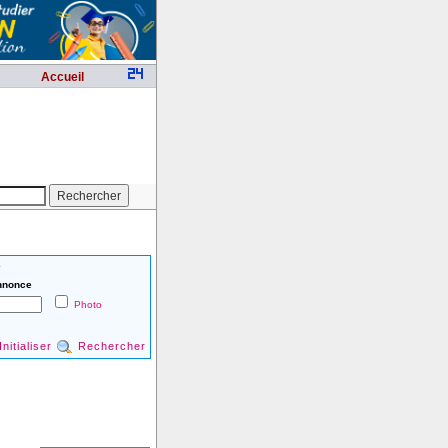
Accueil
é
nnonce
Photo
Initialiser
Rechercher