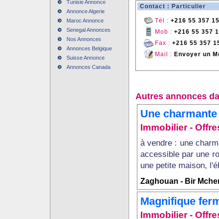
Tunisie Annonce
Contact : Particulier
Annonce Algerie
Tél :
+216 55 357 1
Maroc Annonce
Senegal Annonces
Mob :
+216 55 357 
Nos Annonces
Fax :
+216 55 357 1
Annonces Belgique
Mail :
Envoyer un M
Suisse Annonce
Annonces Canada
Autres annonces da
Une charmante 
Immobilier - Offres
à vendre : une charma
accessible par une r
une petite maison, l'é
Zaghouan - Bir Mcher
Magnifique fer
Immobilier - Offres