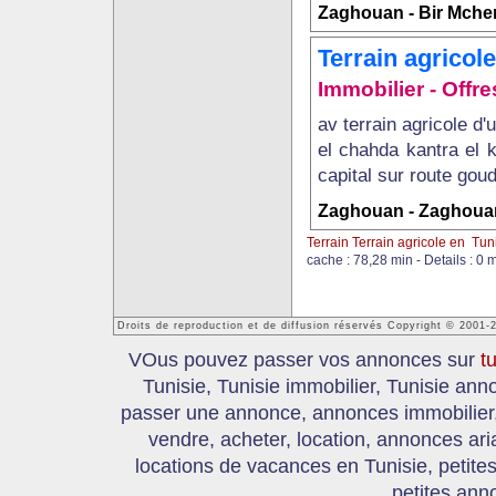
Zaghouan - Bir Mcher
Terrain agricol
Immobilier - Offres
av terrain agricole d'
el chahda kantra el 
capital sur route goudr
Zaghouan - Zaghouan
Terrain Terrain agricole en Tun
cache : 78,28 min - Details : 0 
Droits de reproduction et de diffusion réservés Copyright © 2001-
VOus pouvez passer vos annonces sur
t
Tunisie, Tunisie immobilier, Tunisie an
passer une annonce, annonces immobilier, 
vendre, acheter, location, annonces ari
locations de vacances en Tunisie, petite
petites ann