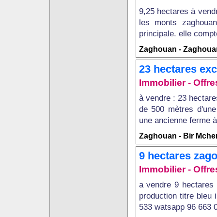
9,25 hectares à vend
les monts zaghouan
principale. elle compt
Zaghouan - Zaghoua
23 hectares exce
Immobilier - Offres
à vendre : 23 hectare
de 500 mètres d'une 
une ancienne ferme à ré
Zaghouan - Bir Mche
9 hectares zag
Immobilier - Offres
a vendre 9 hectares
production titre bleu 
533 watsapp 96 663 0