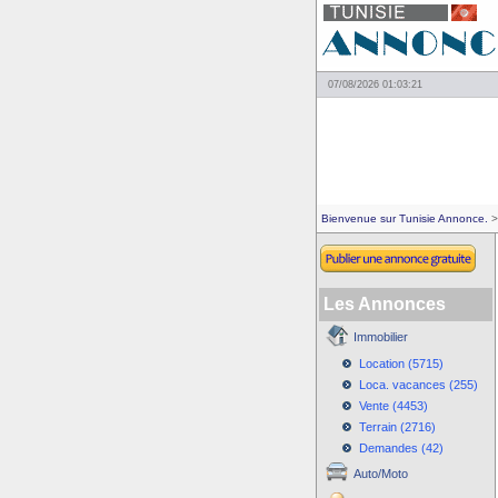
07/08/2026 01:03:21
Bienvenue sur Tunisie Annonce.
>
Les Annonces
Immobilier
Location (5715)
Loca. vacances (255)
Vente (4453)
Terrain (2716)
Demandes (42)
Auto/Moto