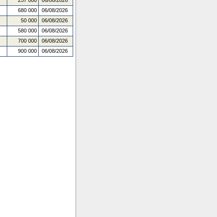
257 000
06/08/2026
680 000
06/08/2026
50 000
06/08/2026
580 000
06/08/2026
700 000
06/08/2026
900 000
06/08/2026