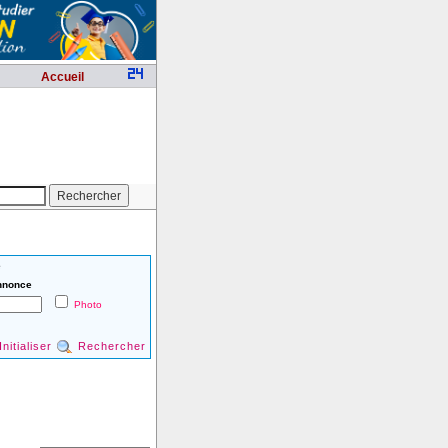
Accueil
é
nnonce
Photo
Initialiser
Rechercher