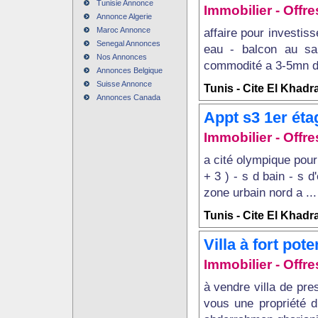
Tunisie Annonce
Immobilier - Offre
Annonce Algerie
Maroc Annonce
affaire pour investis
Senegal Annonces
eau - balcon au sa
Nos Annonces
commodité a 3-5mn du
Annonces Belgique
Suisse Annonce
Tunis - Cite El Khadr
Annonces Canada
Appt s3 1er étag
Immobilier - Offre
a cité olympique pour
+ 3 ) - s d bain - s 
zone urbain nord a ...
Tunis - Cite El Khadr
Villa à fort pot
Immobilier - Offre
à vendre villa de pres
vous une propriété d