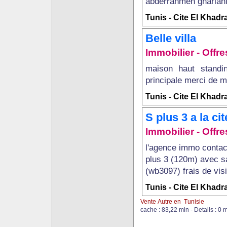
abderrahmen ghariani 
Tunis - Cite El Khadr
Belle villa
Immobilier - Offre
maison haut standi
principale merci de m
Tunis - Cite El Khadr
S plus 3 a la c
Immobilier - Offre
l'agence immo contac
plus 3 (120m) avec sa
(wb3097) frais de vis
Tunis - Cite El Khadr
Vente Autre en Tunisie
cache : 83,22 min - Details : 0 