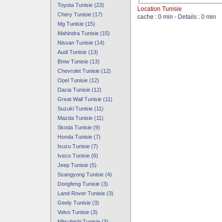
Toyota Tunisie (23)
Location Tunisie
Chery Tunisie (17)
cache : 0 min - Details : 0 min
Mg Tunisie (15)
Mahindra Tunisie (15)
Nissan Tunisie (14)
Audi Tunisie (13)
Bmw Tunisie (13)
Chevrolet Tunisie (12)
Opel Tunisie (12)
Dacia Tunisie (12)
Great Wall Tunisie (11)
Suzuki Tunisie (11)
Mazda Tunisie (11)
Skoda Tunisie (9)
Honda Tunisie (7)
Isuzu Tunisie (7)
Iveco Tunisie (6)
Jeep Tunisie (5)
Ssangyong Tunisie (4)
Dongfeng Tunisie (3)
Land-Rover Tunisie (3)
Geely Tunisie (3)
Volvo Tunisie (3)
Mitsubishi Tunisie (3)