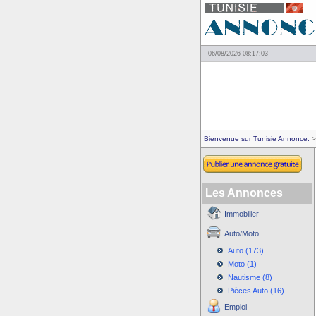
06/08/2026 08:17:03
Bienvenue sur Tunisie Annonce.
>
Les Annonces
Immobilier
Auto/Moto
Auto (173)
Moto (1)
Nautisme (8)
Pièces Auto (16)
Emploi