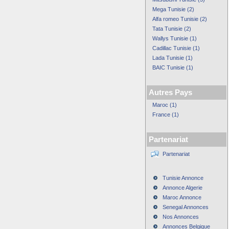
Mega Tunisie (2)
Alfa romeo Tunisie (2)
Tata Tunisie (2)
Wallys Tunisie (1)
Cadillac Tunisie (1)
Lada Tunisie (1)
BAIC Tunisie (1)
Autres Pays
Maroc (1)
France (1)
Partenariat
Partenariat
Tunisie Annonce
Annonce Algerie
Maroc Annonce
Senegal Annonces
Nos Annonces
Annonces Belgique