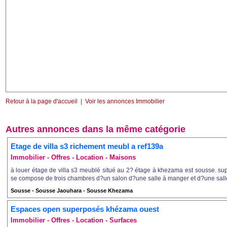
Retour à la page d'accueil
|
Voir les annonces Immobilier
Autres annonces dans la même catégorie
Etage de villa s3 richement meubl a ref139a
Immobilier - Offres - Location - Maisons
à louer étage de villa s3 meublé situé au 2? étage à khezama est sousse. sup
se compose de trois chambres d?un salon d?une salle à manger et d?une salle 
Sousse - Sousse Jaouhara - Sousse Khezama
Espaces open superposés khézama ouest
Immobilier - Offres - Location - Surfaces