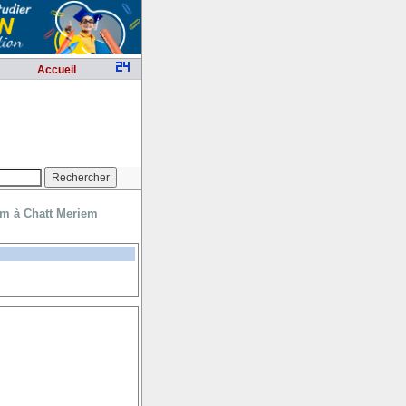
Accueil
em à Chatt Meriem