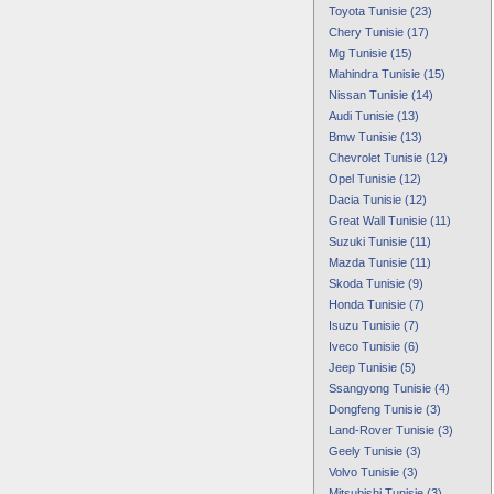
Toyota Tunisie (23)
Chery Tunisie (17)
Mg Tunisie (15)
Mahindra Tunisie (15)
Nissan Tunisie (14)
Audi Tunisie (13)
Bmw Tunisie (13)
Chevrolet Tunisie (12)
Opel Tunisie (12)
Dacia Tunisie (12)
Great Wall Tunisie (11)
Suzuki Tunisie (11)
Mazda Tunisie (11)
Skoda Tunisie (9)
Honda Tunisie (7)
Isuzu Tunisie (7)
Iveco Tunisie (6)
Jeep Tunisie (5)
Ssangyong Tunisie (4)
Dongfeng Tunisie (3)
Land-Rover Tunisie (3)
Geely Tunisie (3)
Volvo Tunisie (3)
Mitsubishi Tunisie (3)