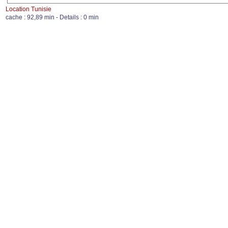
Location Tunisie
cache : 92,89 min - Details : 0 min