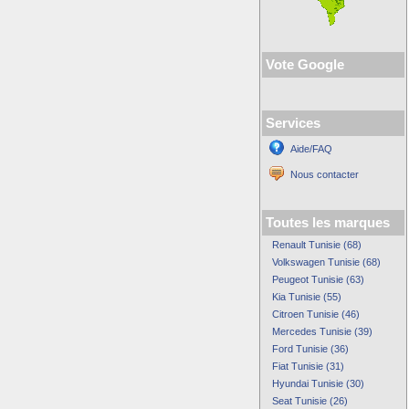
Vote Google
Services
Aide/FAQ
Nous contacter
Toutes les marques
Renault Tunisie (68)
Volkswagen Tunisie (68)
Peugeot Tunisie (63)
Kia Tunisie (55)
Citroen Tunisie (46)
Mercedes Tunisie (39)
Ford Tunisie (36)
Fiat Tunisie (31)
Hyundai Tunisie (30)
Seat Tunisie (26)