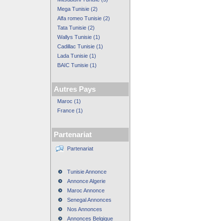
Mega Tunisie (2)
Alfa romeo Tunisie (2)
Tata Tunisie (2)
Wallys Tunisie (1)
Cadillac Tunisie (1)
Lada Tunisie (1)
BAIC Tunisie (1)
Autres Pays
Maroc (1)
France (1)
Partenariat
Partenariat
Tunisie Annonce
Annonce Algerie
Maroc Annonce
Senegal Annonces
Nos Annonces
Annonces Belgique