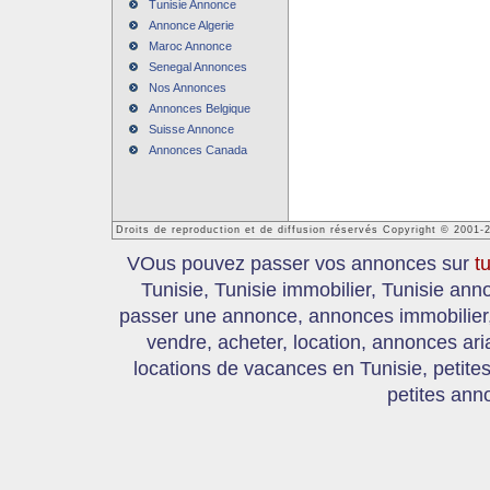
Tunisie Annonce
Annonce Algerie
Maroc Annonce
Senegal Annonces
Nos Annonces
Annonces Belgique
Suisse Annonce
Annonces Canada
Droits de reproduction et de diffusion réservés Copyright © 2001-
VOus pouvez passer vos annonces sur
t
Tunisie, Tunisie immobilier, Tunisie an
passer une annonce, annonces immobilier, 
vendre, acheter, location, annonces ari
locations de vacances en Tunisie, petite
petites ann