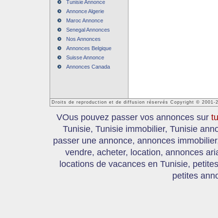
Tunisie Annonce
Annonce Algerie
Maroc Annonce
Senegal Annonces
Nos Annonces
Annonces Belgique
Suisse Annonce
Annonces Canada
Droits de reproduction et de diffusion réservés Copyright © 2001-
VOus pouvez passer vos annonces sur
t
Tunisie, Tunisie immobilier, Tunisie an
passer une annonce, annonces immobilier, 
vendre, acheter, location, annonces ari
locations de vacances en Tunisie, petite
petites ann