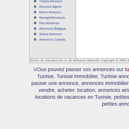
Tunisie Annonce
Annonce Algerie
Maroc Annonce
Senegal Annonces
Nos Annonces
Annonces Belgique
Suisse Annonce
Annonces Canada
Droits de reproduction et de diffusion réservés Copyright © 2001-
VOus pouvez passer vos annonces sur
t
Tunisie, Tunisie immobilier, Tunisie an
passer une annonce, annonces immobilier, 
vendre, acheter, location, annonces ari
locations de vacances en Tunisie, petite
petites ann