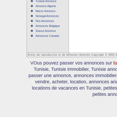
Tunisie Annonce
Annonce Algerie
Maroc Annonce
Senegal Annonces
Nos Annonces
Annonces Belgique
Suisse Annonce
Annonces Canada
Droits de reproduction et de diffusion réservés Copyright © 2001-
VOus pouvez passer vos annonces sur
t
Tunisie, Tunisie immobilier, Tunisie an
passer une annonce, annonces immobilier, 
vendre, acheter, location, annonces ari
locations de vacances en Tunisie, petite
petites ann