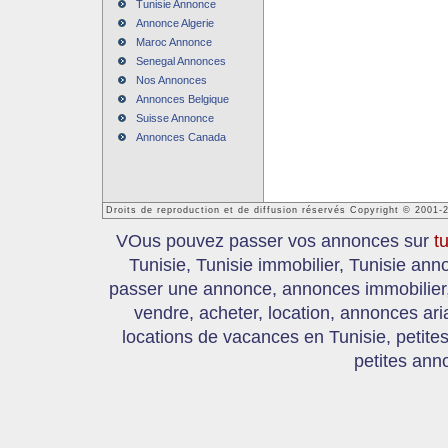
Tunisie Annonce
Annonce Algerie
Maroc Annonce
Senegal Annonces
Nos Annonces
Annonces Belgique
Suisse Annonce
Annonces Canada
Droits de reproduction et de diffusion réservés Copyright © 2001-
VOus pouvez passer vos annonces sur
t
Tunisie, Tunisie immobilier, Tunisie an
passer une annonce, annonces immobilier, 
vendre, acheter, location, annonces ari
locations de vacances en Tunisie, petite
petites ann