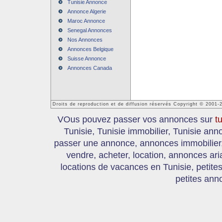
Tunisie Annonce
Annonce Algerie
Maroc Annonce
Senegal Annonces
Nos Annonces
Annonces Belgique
Suisse Annonce
Annonces Canada
Droits de reproduction et de diffusion réservés Copyright © 2001-
VOus pouvez passer vos annonces sur
t
Tunisie, Tunisie immobilier, Tunisie an
passer une annonce, annonces immobilier, 
vendre, acheter, location, annonces ari
locations de vacances en Tunisie, petite
petites ann