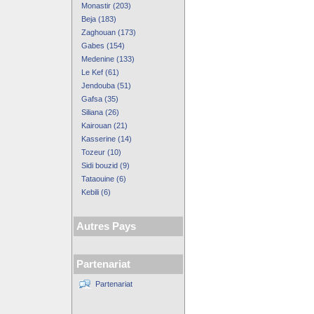
Monastir (203)
Beja (183)
Zaghouan (173)
Gabes (154)
Medenine (133)
Le Kef (61)
Jendouba (51)
Gafsa (35)
Siliana (26)
Kairouan (21)
Kasserine (14)
Tozeur (10)
Sidi bouzid (9)
Tataouine (6)
Kebili (6)
Autres Pays
Partenariat
Partenariat