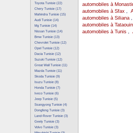
Toyota Tunisie (22)
automobiles à Monasti
Chery Tunisie (17)
automobiles à Sfax
,
A
Mahindra Tunisie (15)
automobiles à Siliana
Audi Tunisie (14)
automobiles à Tataoui
Mg Tunisie (14)
automobiles à Tunis
,
Nissan Tunisie (14)
Bmw Tunisie (13)
Chevrolet Tunisie (12)
Opel Tunisie (12)
Dacia Tunisie (12)
Suzuki Tunisie (12)
Great Wall Tunisie (11)
Mazda Tunisie (11)
Skoda Tunisie (9)
Isuzu Tunisie (8)
Honda Tunisie (7)
Iveco Tunisie (6)
Jeep Tunisie (5)
Ssangyong Tunisie (4)
Dongfeng Tunisie (3)
Land-Rover Tunisie (3)
Geely Tunisie (3)
Volvo Tunisie (3)
Mitsubishi Tunisie (3)