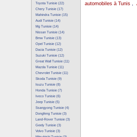
automobiles à Tunis
,
Toyota Tunisie (22)
Chery Tunisie (17)
Mahindra Tunisie (15)
Audi Tunisie (14)
Mg Tunisie (14)
Nissan Tunisie (14)
Bmw Tunisie (13)
Opel Tunisie (12)
Dacia Tunisie (12)
Suzuki Tunisie (12)
Great Wall Tunisie (11)
Mazda Tunisie (11)
Chevrolet Tunisie (11)
Skoda Tunisie (9)
Isuzu Tunisie (8)
Honda Tunisie (7)
Iveco Tunisie (6)
Jeep Tunisie (5)
Ssangyong Tunisie (4)
Dongfeng Tunisie (3)
Land-Rover Tunisie (3)
Geely Tunisie (3)
Volvo Tunisie (3)
Mitsubishi Tunisie (3)